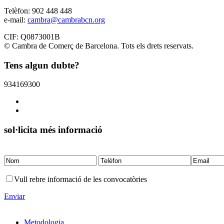
Telèfon: 902 448 448
e-mail:
cambra@cambrabcn.org
CIF: Q0873001B
© Cambra de Comerç de Barcelona. Tots els drets reservats.
Tens algun dubte?
934169300
sol·licita més informació
Vull rebre informació de les convocatòries
Enviar
Metodologia