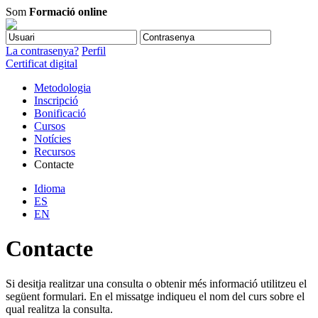
Som
Formació online
La contrasenya?
Perfil
Certificat digital
Metodologia
Inscripció
Bonificació
Cursos
Notícies
Recursos
Contacte
Idioma
ES
EN
Contacte
Si desitja realitzar una consulta o obtenir més informació utilitzeu el
següent formulari. En el missatge indiqueu el nom del curs sobre el
qual realitza la consulta.