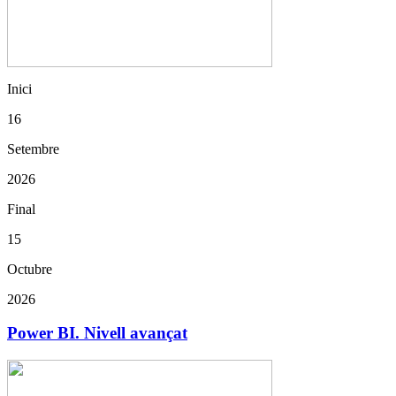
Inici
16
Setembre
2026
Final
15
Octubre
2026
Power BI. Nivell avançat