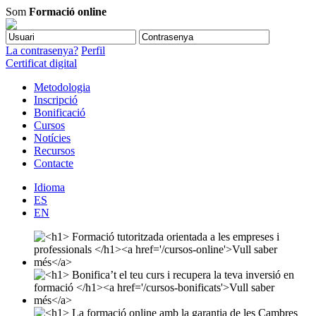
Som
Formació online
La contrasenya?
Perfil
Certificat digital
Metodologia
Inscripció
Bonificació
Cursos
Notícies
Recursos
Contacte
Idioma
ES
EN