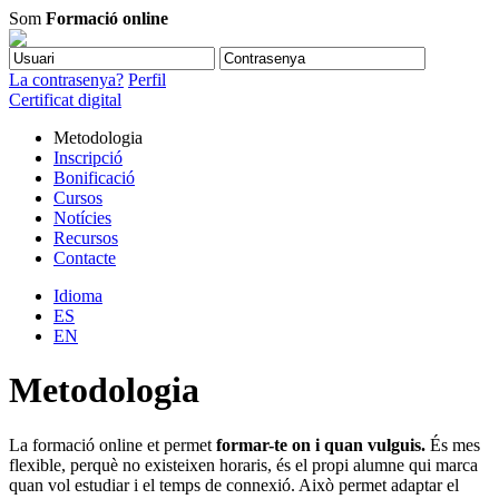
Som
Formació online
La contrasenya?
Perfil
Certificat digital
Metodologia
Inscripció
Bonificació
Cursos
Notícies
Recursos
Contacte
Idioma
ES
EN
Metodologia
La formació online et permet
formar-te on i quan vulguis.
És mes
flexible, perquè no existeixen horaris, és el propi alumne qui marca
quan vol estudiar i el temps de connexió. Això permet adaptar el