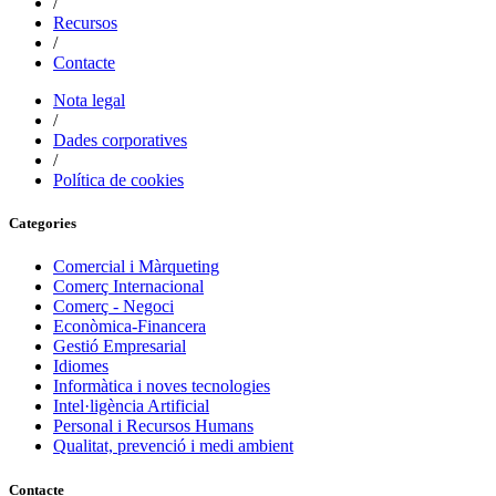
/
Recursos
/
Contacte
Nota legal
/
Dades corporatives
/
Política de cookies
Categories
Comercial i Màrqueting
Comerç Internacional
Comerç - Negoci
Econòmica-Financera
Gestió Empresarial
Idiomes
Informàtica i noves tecnologies
Intel·ligència Artificial
Personal i Recursos Humans
Qualitat, prevenció i medi ambient
Contacte