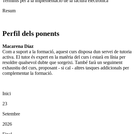
Terminis per a la implementació de la factura electrònica
Resum
Perfil dels ponents
Macarena Díaz
Com a suport a la formació, aquest curs disposa dun servei de tutoria
activa. El tutor és expert en la matèria del curs i estarà en línia per
resoldre qualsevol dubte que sorgeixi. També farà un seguiment
exhaustiu del curs, proposant - si cal - altres tasques addicionals per
complementar la formació.
Inici
23
Setembre
2026