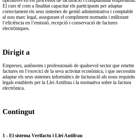
operatives en els processos de facturació i comptabilitat empresarial.
El curs té com a finalitat capacitar els participants per adaptar
correctament els seus sistemes de gestió administrativa i comptable
al nou marc legal, assegurant el compliment normatiu i millorant
l’eficiència en l’emissió, recepció i conservació de factures
electròniques.
Dirigit a
Empreses, autònoms i professionals de qualsevol sector que emetin
factures en l’exercici de la seva activitat econòmica, i que necessitin
adaptar els seus sistemes informàtics de facturació als nous requisits
legals establerts per la Llei Antifrau i la normativa sobre la factura
electrònica.
Contingut
1 - El sistema Verifactu i Llei Antifrau