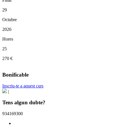
Final
29
Octubre
2026
Hores
25
270 €
Bonificable
Inscriu-te a aquest curs
|
Tens algun dubte?
934169300