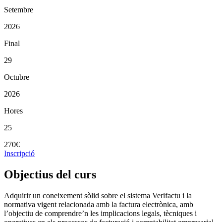
Setembre
2026
Final
29
Octubre
2026
Hores
25
270€
Inscripció
Objectius del curs
Adquirir un coneixement sòlid sobre el sistema Verifactu i la
normativa vigent relacionada amb la factura electrònica, amb
l’objectiu de comprendre’n les implicacions legals, tècniques i