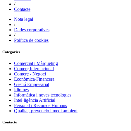
/
Contacte
Nota legal
/
Dades corporatives
/
Política de cookies
Categories
Comercial i Màrqueting
Comerç Internacional
Comerç - Negoci
Econòmica-Financera
Gestió Empresarial
Idiomes
Informàtica i noves tecnologies
Intel·ligència Artificial
Personal i Recursos Humans
Qualitat, prevenció i medi ambient
Contacte