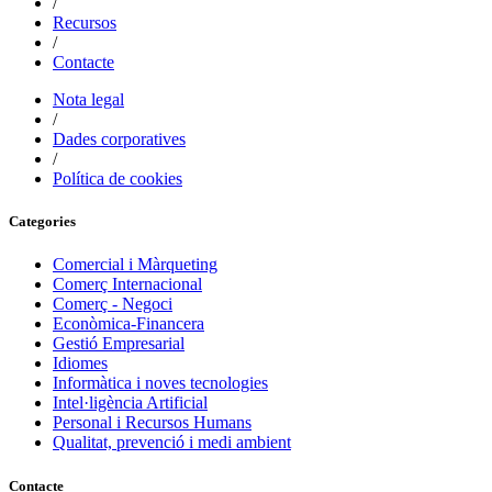
/
Recursos
/
Contacte
Nota legal
/
Dades corporatives
/
Política de cookies
Categories
Comercial i Màrqueting
Comerç Internacional
Comerç - Negoci
Econòmica-Financera
Gestió Empresarial
Idiomes
Informàtica i noves tecnologies
Intel·ligència Artificial
Personal i Recursos Humans
Qualitat, prevenció i medi ambient
Contacte