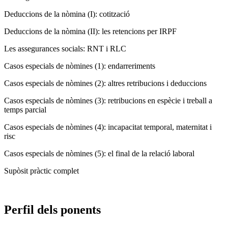
Deduccions de la nòmina (I): cotització
Deduccions de la nòmina (II): les retencions per IRPF
Les assegurances socials: RNT i RLC
Casos especials de nòmines (1): endarreriments
Casos especials de nòmines (2): altres retribucions i deduccions
Casos especials de nòmines (3): retribucions en espècie i treball a
temps parcial
Casos especials de nòmines (4): incapacitat temporal, maternitat i
risc
Casos especials de nòmines (5): el final de la relació laboral
Supòsit pràctic complet
Perfil dels ponents