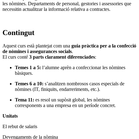
les nòmines. Departaments de personal, gestories i assessories que
necessitin actualitzar la informació relativa a contractes.
Contingut
Aquest curs està plantejat com una
guia pràctica per a la confecció
de nòmines i assegurances socials
.
El curs conté
3 parts clarament diferenciades
:
Temes 1 a 5:
l’alumne aprèn a confeccionar les nòmines
bàsiques.
Temes 6 a 10:
s’analitzen nombrosos casos especials de
nòmines (IT, finiquits, endarreriments, etc.).
Tema 11:
es resol un supòsit global, les nòmines
corresponents a una empresa en un període concret.
Unitats
El rebut de salaris
Devengaments de la nòmina