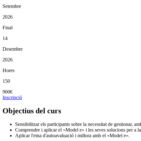
Setembre
2026
Final
14
Desembre
2026
Hores
150
900€
Inscripció
Objectius del curs
Sensibilitzar els participants sobre la necessitat de gestionar, a
Comprendre i aplicar el «Model e» i les seves solucions per a la
Aplicar l'eina d'autoavaluació i millora amb el «Model e».