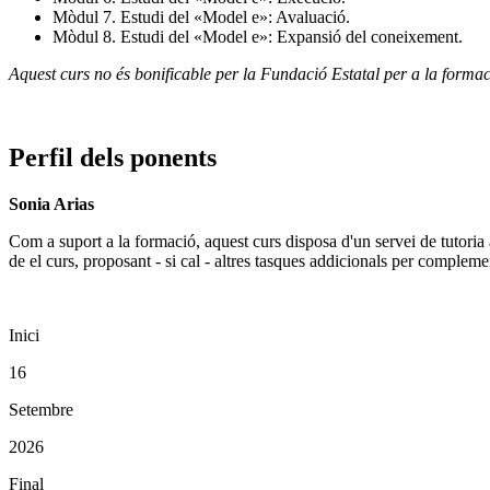
Mòdul 7. Estudi del «Model e»: Avaluació.
Mòdul 8. Estudi del «Model e»: Expansió del coneixement.
Aquest curs no és bonificable per la Fundació Estatal per a la formac
Perfil dels ponents
Sonia Arias
Com a suport a la formació, aquest curs disposa d'un servei de tutoria 
de el curs, proposant - si cal - altres tasques addicionals per compleme
Inici
16
Setembre
2026
Final