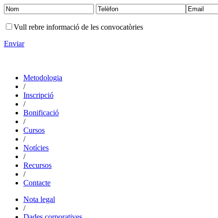
Vull rebre informació de les convocatòries
Enviar
Metodologia
/
Inscripció
/
Bonificació
/
Cursos
/
Notícies
/
Recursos
/
Contacte
Nota legal
/
Dades corporatives