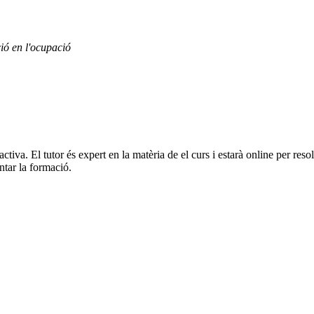
ió en l'ocupació
activa. El tutor és expert en la matèria de el curs i estarà online per r
ntar la formació.