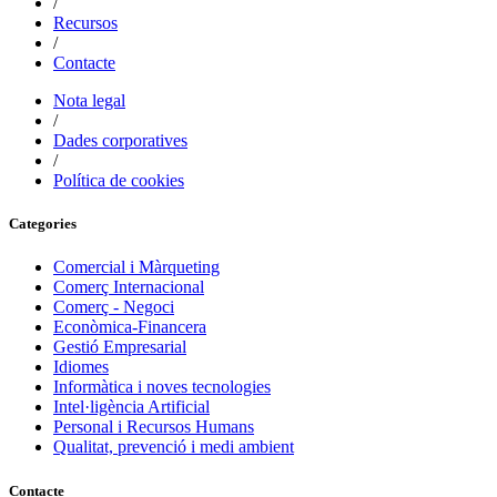
/
Recursos
/
Contacte
Nota legal
/
Dades corporatives
/
Política de cookies
Categories
Comercial i Màrqueting
Comerç Internacional
Comerç - Negoci
Econòmica-Financera
Gestió Empresarial
Idiomes
Informàtica i noves tecnologies
Intel·ligència Artificial
Personal i Recursos Humans
Qualitat, prevenció i medi ambient
Contacte