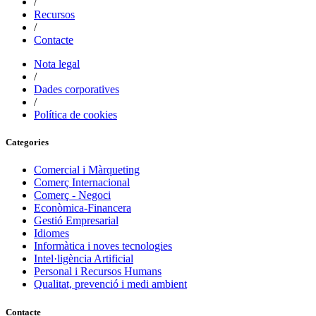
/
Recursos
/
Contacte
Nota legal
/
Dades corporatives
/
Política de cookies
Categories
Comercial i Màrqueting
Comerç Internacional
Comerç - Negoci
Econòmica-Financera
Gestió Empresarial
Idiomes
Informàtica i noves tecnologies
Intel·ligència Artificial
Personal i Recursos Humans
Qualitat, prevenció i medi ambient
Contacte