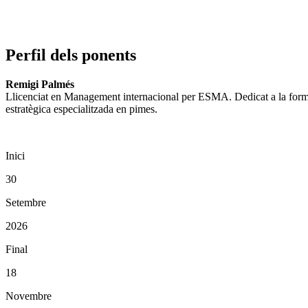
Perfil dels ponents
Remigi Palmés
Llicenciat en Management internacional per ESMA. Dedicat a la formac
estratègica especialitzada en pimes.
Inici
30
Setembre
2026
Final
18
Novembre