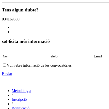
Tens algun dubte?
934169300
sol·licita més informació
Vull rebre informació de les convocatòries
Enviar
Metodologia
/
Inscripció
/
Bonificació