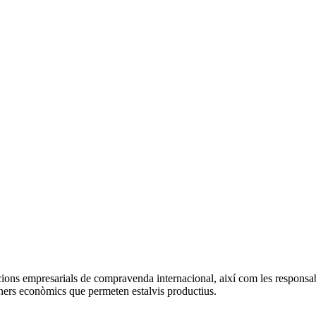
ns empresarials de compravenda internacional, així com les responsabili
uaners econòmics que permeten estalvis productius.