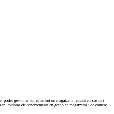
per poder gestionar correctament un magatzem, reduint els costos i
litzar i millorar els coneixements en gestió de magatzems i de comerç