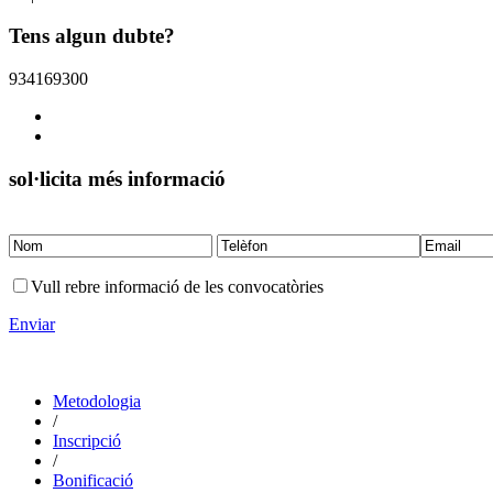
Tens algun dubte?
934169300
sol·licita més informació
Vull rebre informació de les convocatòries
Enviar
Metodologia
/
Inscripció
/
Bonificació