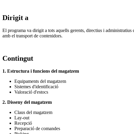
Dirigit a
El programa va dirigit a tots aquells gerents, directius i administrati
amb el transport de contenidors.
Contingut
1. Estructura i funcions del magatzem
Equipaments del magatzem
Sistemes d'identificació
Valoració d'estocs
2. Disseny del magatzem
Claus del magatzem
Lay-out
Recepció
Preparació de comandes
Picking