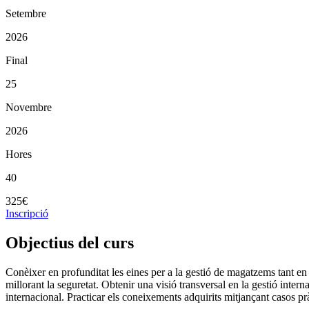
Setembre
2026
Final
25
Novembre
2026
Hores
40
325€
Inscripció
Objectius del curs
Conèixer en profunditat les eines per a la gestió de magatzems tant en
millorant la seguretat. Obtenir una visió transversal en la gestió inte
internacional. Practicar els coneixements adquirits mitjançant casos prà