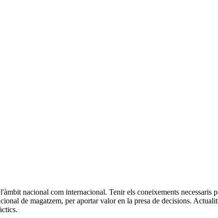
 l'àmbit nacional com internacional. Tenir els coneixements necessaris 
rnacional de magatzem, per aportar valor en la presa de decisions. Actua
ctics.