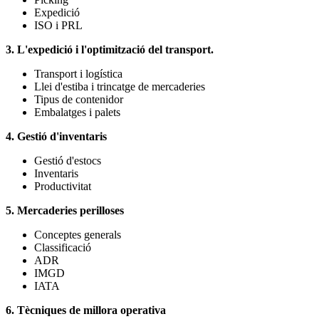
Expedició
ISO i PRL
3. L'expedició i l'optimització del transport.
Transport i logística
Llei d'estiba i trincatge de mercaderies
Tipus de contenidor
Embalatges i palets
4. Gestió d'inventaris
Gestió d'estocs
Inventaris
Productivitat
5. Mercaderies perilloses
Conceptes generals
Classificació
ADR
IMGD
IATA
6. Tècniques de millora operativa