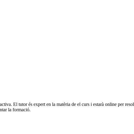
activa. El tutor és expert en la matèria de el curs i estarà online per r
ntar la formació.