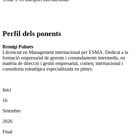
Perfil dels ponents
Remigi Palmés
Llicenciat en Management internacional per ESMA. Dedicat a la
formació empresarial de gerents i comandaments intermedis, en
matèria de direcció i gestió empresarial, comerç internacional i
consultoria estratègica especialitzada en pimes.
Inici
16
Setembre
2026
Final