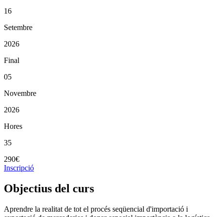
16
Setembre
2026
Final
05
Novembre
2026
Hores
35
290€
Inscripció
Objectius del curs
Aprendre la realitat de tot el procés seqüencial d'importació i