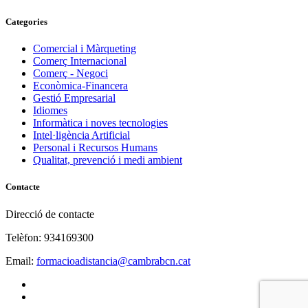
Categories
Comercial i Màrqueting
Comerç Internacional
Comerç - Negoci
Econòmica-Financera
Gestió Empresarial
Idiomes
Informàtica i noves tecnologies
Intel·ligència Artificial
Personal i Recursos Humans
Qualitat, prevenció i medi ambient
Contacte
Direcció de contacte
Telèfon: 934169300
Email:
formacioadistancia@cambrabcn.cat