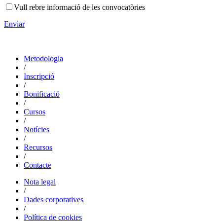
Vull rebre informació de les convocatòries
Enviar
Metodologia
/
Inscripció
/
Bonificació
/
Cursos
/
Notícies
/
Recursos
/
Contacte
Nota legal
/
Dades corporatives
/
Política de cookies