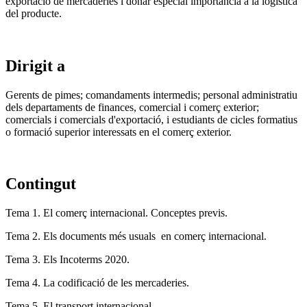
exportació de mercaderies i donar especial importància a la logística
del producte.
Dirigit a
Gerents de pimes; comandaments intermedis; personal administratiu
dels departaments de finances, comercial i comerç exterior;
comercials i comercials d'exportació, i estudiants de cicles formatius
o formació superior interessats en el comerç exterior.
Contingut
Tema 1. El comerç internacional. Conceptes previs.
Tema 2. Els documents més usuals en comerç internacional.
Tema 3. Els Incoterms 2020.
Tema 4. La codificació de les mercaderies.
Tema 5. El transport internacional.