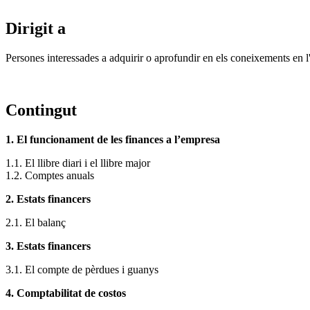
Dirigit a
Persones interessades a adquirir o aprofundir en els coneixements en l
Contingut
1. El funcionament de les finances a l’empresa
1.1. El llibre diari i el llibre major
1.2. Comptes anuals
2. Estats financers
2.1. El balanç
3. Estats financers
3.1. El compte de pèrdues i guanys
4. Comptabilitat de costos