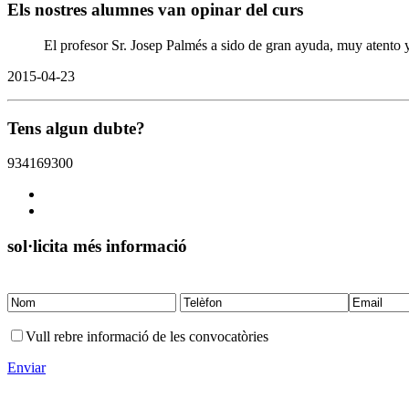
Els nostres alumnes van opinar del curs
El profesor Sr. Josep Palmés a sido de gran ayuda, muy atento y
2015-04-23
Tens algun dubte?
934169300
sol·licita més informació
Vull rebre informació de les convocatòries
Enviar