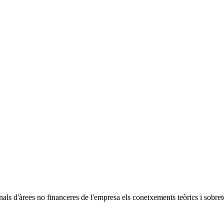
nals d'àrees no financeres de l'empresa els coneixements teòrics i sobret