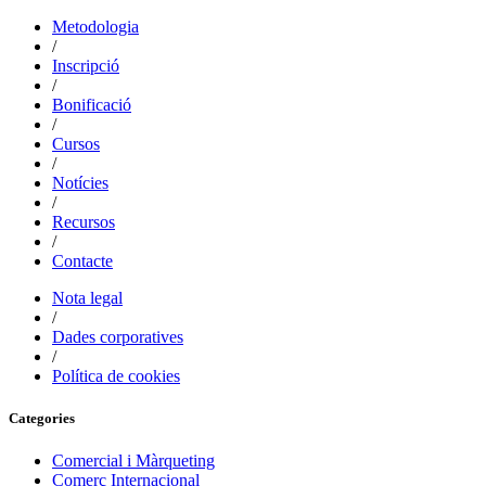
Metodologia
/
Inscripció
/
Bonificació
/
Cursos
/
Notícies
/
Recursos
/
Contacte
Nota legal
/
Dades corporatives
/
Política de cookies
Categories
Comercial i Màrqueting
Comerç Internacional