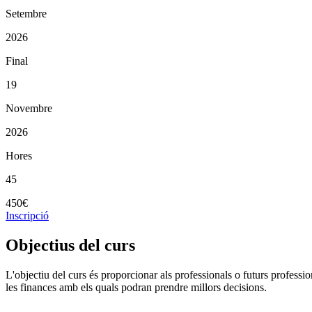
Setembre
2026
Final
19
Novembre
2026
Hores
45
450€
Inscripció
Objectius del curs
L'objectiu del curs és proporcionar als professionals o futurs professio
les finances amb els quals podran prendre millors decisions.