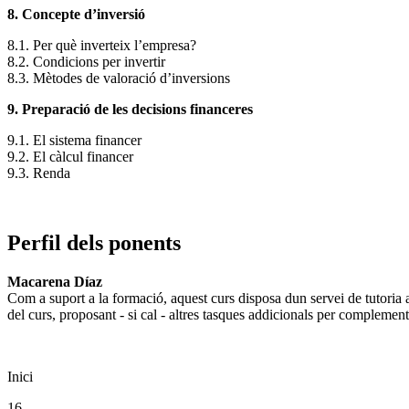
8. Concepte d’inversió
8.1. Per què inverteix l’empresa?
8.2. Condicions per invertir
8.3. Mètodes de valoració d’inversions
9. Preparació de les decisions financeres
9.1. El sistema financer
9.2. El càlcul financer
9.3. Renda
Perfil dels ponents
Macarena Díaz
Com a suport a la formació, aquest curs disposa dun servei de tutoria a
del curs, proposant - si cal - altres tasques addicionals per complement
Inici
16