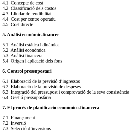
4.1. Concepte de cost
4.2. Classificació dels costos
4.3. Llindar de rendibilitat
4.4. Cost per centre operatiu
4.5. Cost directe
5. Anàlisi econòmic-financer
5.1. Anàlisi estàtica i dinàmica
5.2. Anàlisi econòmica
5.3. Anàlisi financera
5.4. Origen i aplicació dels fons
6. Control pressupostari
6.1. Elaboració de la previsió d’ingressos
6.2. Elaboració de la previsió de despeses
6.3. Integració del pressupost i comprovació de la seva consistència
6.4. Gestió pressupostària
7. El procés de planificació econòmico-financera
7.1. Finançament
7.2. Inversió
7.3. Selecció d’inversions