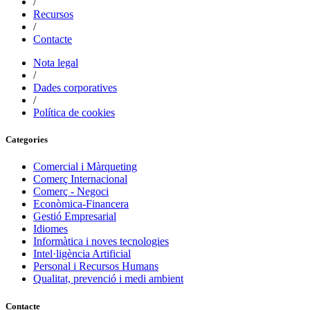
/
Recursos
/
Contacte
Nota legal
/
Dades corporatives
/
Política de cookies
Categories
Comercial i Màrqueting
Comerç Internacional
Comerç - Negoci
Econòmica-Financera
Gestió Empresarial
Idiomes
Informàtica i noves tecnologies
Intel·ligència Artificial
Personal i Recursos Humans
Qualitat, prevenció i medi ambient
Contacte