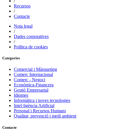
/
Recursos
/
Contacte
Nota legal
/
Dades corporatives
/
Política de cookies
Categories
Comercial i Màrqueting
Comerç Internacional
Comerç - Negoci
Econòmica-Financera
Gestió Empresarial
Idiomes
Informàtica i noves tecnologies
Intel·ligència Artificial
Personal i Recursos Humans
Qualitat, prevenció i medi ambient
Contacte