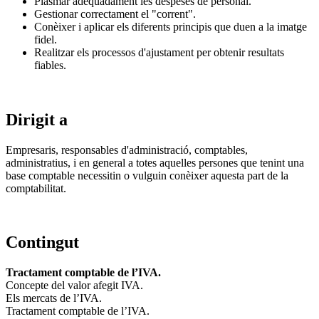
Plasmar adequadament les despeses de personal.
Gestionar correctament el "corrent".
Conèixer i aplicar els diferents principis que duen a la imatge
fidel.
Realitzar els processos d'ajustament per obtenir resultats
fiables.
Dirigit a
Empresaris, responsables d'administració, comptables,
administratius, i en general a totes aquelles persones que tenint una
base comptable necessitin o vulguin conèixer aquesta part de la
comptabilitat.
Contingut
Tractament comptable de l’IVA.
Concepte del valor afegit IVA.
Els mercats de l’IVA.
Tractament comptable de l’IVA.