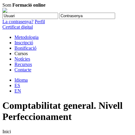
Som
Formació online
La contrasenya?
Perfil
Certificat digital
Metodologia
Inscripció
Bonificació
Cursos
Notícies
Recursos
Contacte
Idioma
ES
EN
Comptabilitat general. Nivell
Perfeccionament
Inici