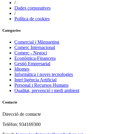
/
Dades corporatives
/
Política de cookies
Categories
Comercial i Màrqueting
Comerç Internacional
Comerç - Negoci
Econòmica-Financera
Gestió Empresarial
Idiomes
Informàtica i noves tecnologies
Intel·ligència Artificial
Personal i Recursos Humans
Qualitat, prevenció i medi ambient
Contacte
Direcció de contacte
Telèfon: 934169300