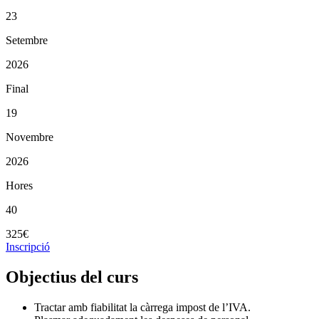
23
Setembre
2026
Final
19
Novembre
2026
Hores
40
325€
Inscripció
Objectius del curs
Tractar amb fiabilitat la càrrega impost de l’IVA.