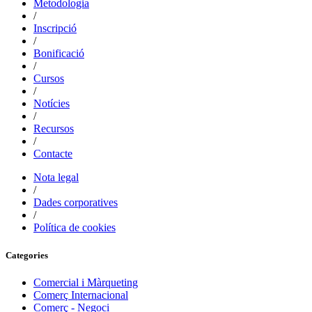
Metodologia
/
Inscripció
/
Bonificació
/
Cursos
/
Notícies
/
Recursos
/
Contacte
Nota legal
/
Dades corporatives
/
Política de cookies
Categories
Comercial i Màrqueting
Comerç Internacional
Comerç - Negoci