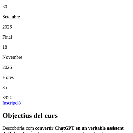
30
Setembre
2026
Final
18
Novembre
2026
Hores
35
395€
Inscripció
Objectius del curs
Descobriràs com
convertir ChatGPT en un veritable assistent