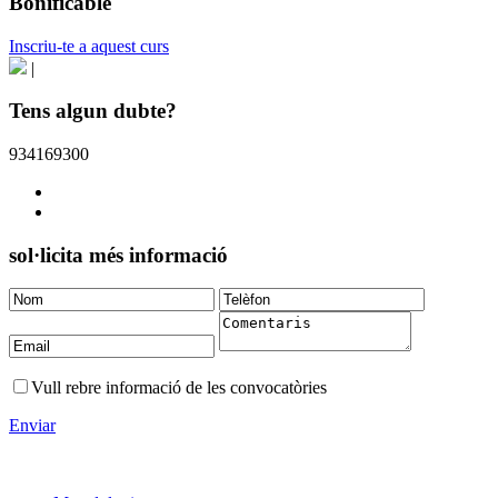
Bonificable
Inscriu-te a aquest curs
|
Tens algun dubte?
934169300
sol·licita més informació
Vull rebre informació de les convocatòries
Enviar