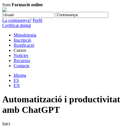
Som
Formació online
La contrasenya?
Perfil
Certificat digital
Metodologia
Inscripció
Bonificació
Cursos
Notícies
Recursos
Contacte
Idioma
ES
EN
Automatització i productivitat
amb ChatGPT
Inici