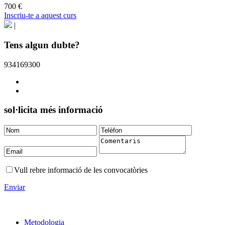
700 €
Inscriu-te a aquest curs
|
Tens algun dubte?
934169300
sol·licita més informació
Vull rebre informació de les convocatòries
Enviar
Metodologia