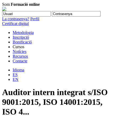
Som
Formació online
La contrasenya?
Perfil
Certificat digital
Metodologia
Inscripció
Bonificació
Cursos
Notícies
Recursos
Contacte
Idioma
ES
EN
Auditor intern integrat s/ISO
9001:2015, ISO 14001:2015,
ISO 4...