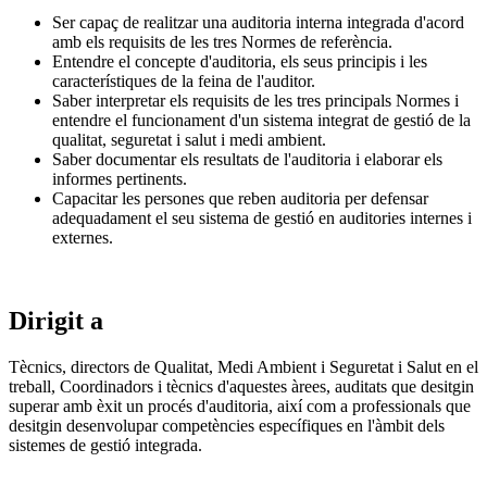
Ser capaç de realitzar una auditoria interna integrada d'acord
amb els requisits de les tres Normes de referència.
Entendre el concepte d'auditoria, els seus principis i les
característiques de la feina de l'auditor.
Saber interpretar els requisits de les tres principals Normes i
entendre el funcionament d'un sistema integrat de gestió de la
qualitat, seguretat i salut i medi ambient.
Saber documentar els resultats de l'auditoria i elaborar els
informes pertinents.
Capacitar les persones que reben auditoria per defensar
adequadament el seu sistema de gestió en auditories internes i
externes.
Dirigit a
Tècnics, directors de Qualitat, Medi Ambient i Seguretat i Salut en el
treball, Coordinadors i tècnics d'aquestes àrees, auditats que desitgin
superar amb èxit un procés d'auditoria, així com a professionals que
desitgin desenvolupar competències específiques en l'àmbit dels
sistemes de gestió integrada.