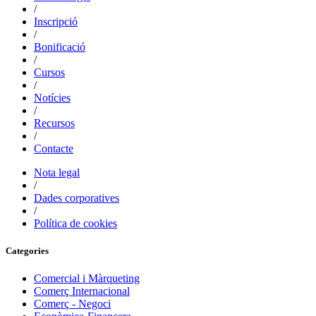
/
Inscripció
/
Bonificació
/
Cursos
/
Notícies
/
Recursos
/
Contacte
Nota legal
/
Dades corporatives
/
Política de cookies
Categories
Comercial i Màrqueting
Comerç Internacional
Comerç - Negoci