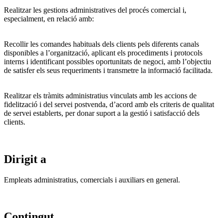
Realitzar les gestions administratives del procés comercial i,
especialment, en relació amb:
Recollir les comandes habituals dels clients pels diferents canals
disponibles a l’organització, aplicant els procediments i protocols
interns i identificant possibles oportunitats de negoci, amb l’objectiu
de satisfer els seus requeriments i transmetre la informació facilitada.
Realitzar els tràmits administratius vinculats amb les accions de
fidelització i del servei postvenda, d’acord amb els criteris de qualitat
de servei establerts, per donar suport a la gestió i satisfacció dels
clients.
Dirigit a
Empleats administratius, comercials i auxiliars en general.
Contingut