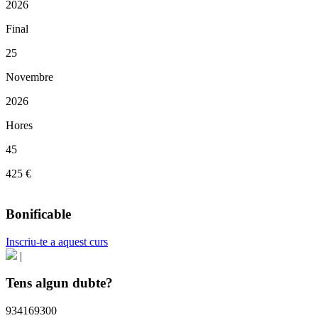
2026
Final
25
Novembre
2026
Hores
45
425 €
Bonificable
Inscriu-te a aquest curs
|
Tens algun dubte?
934169300