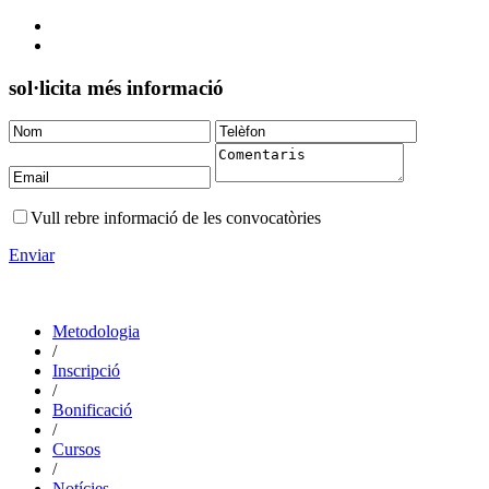
sol·licita més informació
Vull rebre informació de les convocatòries
Enviar
Metodologia
/
Inscripció
/
Bonificació
/
Cursos
/
Notícies