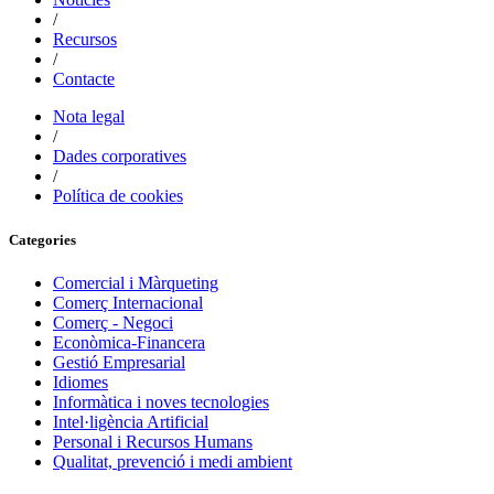
/
Recursos
/
Contacte
Nota legal
/
Dades corporatives
/
Política de cookies
Categories
Comercial i Màrqueting
Comerç Internacional
Comerç - Negoci
Econòmica-Financera
Gestió Empresarial
Idiomes
Informàtica i noves tecnologies
Intel·ligència Artificial
Personal i Recursos Humans
Qualitat, prevenció i medi ambient